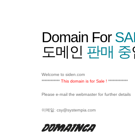
Domain For
SA
도메인
판매 중
Welcome to siden.com
************
This domain is for Sale !
*************
Please e-mail the webmaster for further details
이메일:
csy@systempia.com